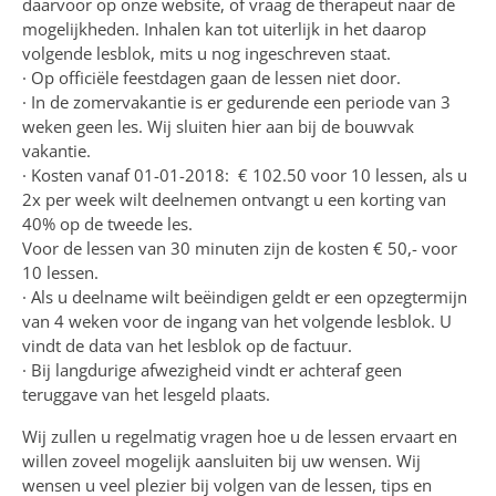
daarvoor op onze website, of vraag de therapeut naar de
mogelijkheden. Inhalen kan tot uiterlijk in het daarop
volgende lesblok, mits u nog ingeschreven staat.
· Op officiële feestdagen gaan de lessen niet door.
· In de zomervakantie is er gedurende een periode van 3
weken geen les. Wij sluiten hier aan bij de bouwvak
vakantie.
· Kosten vanaf 01-01-2018: € 102.50 voor 10 lessen, als u
2x per week wilt deelnemen ontvangt u een korting van
40% op de tweede les.
Voor de lessen van 30 minuten zijn de kosten € 50,- voor
10 lessen.
· Als u deelname wilt beëindigen geldt er een opzegtermijn
van 4 weken voor de ingang van het volgende lesblok. U
vindt de data van het lesblok op de factuur.
· Bij langdurige afwezigheid vindt er achteraf geen
teruggave van het lesgeld plaats.
Wij zullen u regelmatig vragen hoe u de lessen ervaart en
willen zoveel mogelijk aansluiten bij uw wensen. Wij
wensen u veel plezier bij volgen van de lessen, tips en