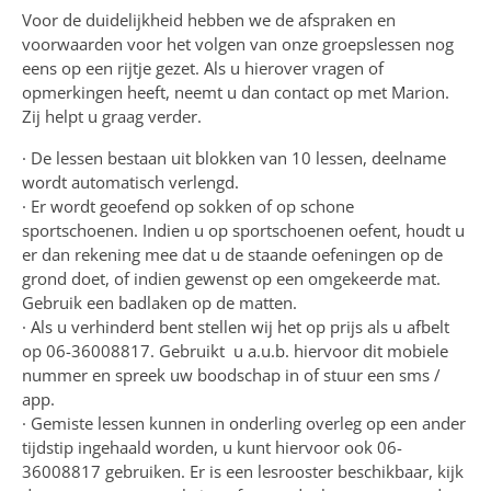
Voor de duidelijkheid hebben we de afspraken en
voorwaarden voor het volgen van onze groepslessen nog
eens op een rijtje gezet. Als u hierover vragen of
opmerkingen heeft, neemt u dan contact op met Marion.
Zij helpt u graag verder.
· De lessen bestaan uit blokken van 10 lessen, deelname
wordt automatisch verlengd.
· Er wordt geoefend op sokken of op schone
sportschoenen. Indien u op sportschoenen oefent, houdt u
er dan rekening mee dat u de staande oefeningen op de
grond doet, of indien gewenst op een omgekeerde mat.
Gebruik een badlaken op de matten.
· Als u verhinderd bent stellen wij het op prijs als u afbelt
op 06-36008817. Gebruikt u a.u.b. hiervoor dit mobiele
nummer en spreek uw boodschap in of stuur een sms /
app.
· Gemiste lessen kunnen in onderling overleg op een ander
tijdstip ingehaald worden, u kunt hiervoor ook 06-
36008817 gebruiken. Er is een lesrooster beschikbaar, kijk