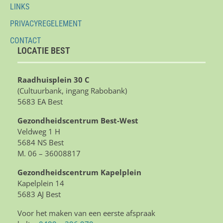
LINKS
PRIVACYREGELEMENT
CONTACT
LOCATIE BEST
Raadhuisplein 30 C
(Cultuurbank, ingang Rabobank)
5683 EA Best
Gezondheidscentrum Best-West
Veldweg 1 H
5684 NS Best
M. 06 – 36008817
Gezondheidscentrum Kapelplein
Kapelplein 14
5683 AJ Best
Voor het maken van een eerste afspraak