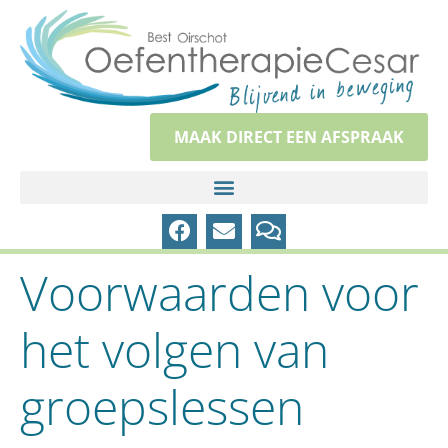
MAAK DIRECT EEN AFSPRAAK
Voorwaarden voor
het volgen van
groepslessen