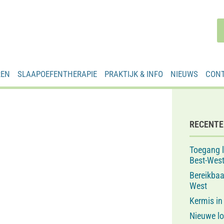
REN
SLAAPOEFENTHERAPIE
PRAKTIJK & INFO
NIEUWS
CON
RECENTE
Toegang 
Best-West
Bereikba
West
Kermis in
Nieuwe lo