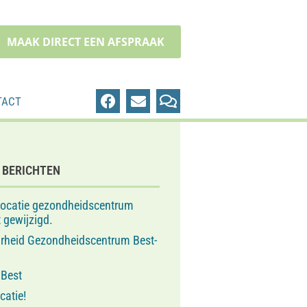
MAAK DIRECT EEN AFSPRAAK
TACT
 BERICHTEN
locatie gezondheidscentrum
 gewijzigd.
arheid Gezondheidscentrum Best-
 Best
catie!