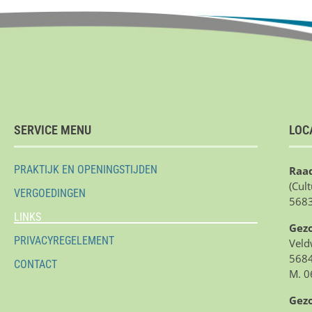
SERVICE MENU
LOC
PRAKTIJK EN OPENINGSTIJDEN
Raad
(Cul
VERGOEDINGEN
5683
LINKS
Gez
PRIVACYREGELEMENT
Veld
5684
CONTACT
M. 0
Gez