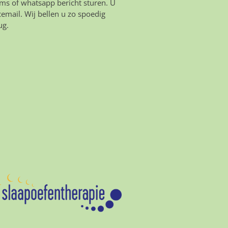
ms of whatsapp bericht sturen. U
icemail. Wij bellen u zo spoedig
ug.