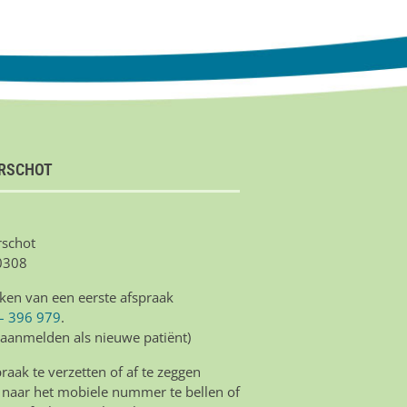
IRSCHOT
schot
0308
ken van een eerste afspraak
– 396 979
.
 aanmelden als nieuwe patiënt)
aak te verzetten of af te zeggen
 naar het mobiele nummer te bellen of