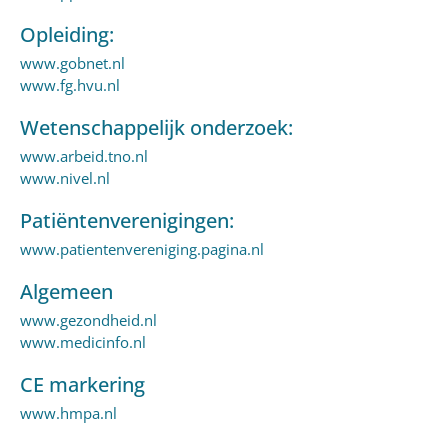
Opleiding:
www.gobnet.nl
www.fg.hvu.nl
Wetenschappelijk onderzoek:
www.arbeid.tno.nl
www.nivel.nl
Patiëntenverenigingen:
www.patientenvereniging.pagina.nl
Algemeen
www.gezondheid.nl
www.medicinfo.nl
CE markering
www.hmpa.nl