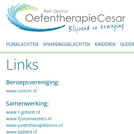
PIJNKLACHTEN
SPANNINGSKLACHTEN
KINDEREN
OUDE
Links
Beroepsvereniging:
www.vvocm.nl
Samenwerking:
www.r-gobest.nl
www.fysiomeesters.nl
www.podotherapiebrons.nl
www.ppbest.nl