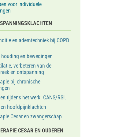
pen voor individuele
ingen
N SPANNINGSKLACHTEN
ditie en ademtechniek bij COPD
e houding en bewegingen
ilatie, verbeteren van de
niek en ontspanning
apie bij chronische
ngen
ten tijdens het werk. CANS/RSI.
en hoofdpijnklachten
rapie Cesar en zwangerschap
ERAPIE CESAR EN OUDEREN