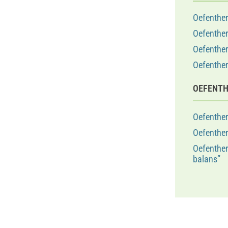
Oefenther
Oefenther
Oefenther
Oefenther
OEFENTH
Oefenther
Oefenther
Oefenther
balans”