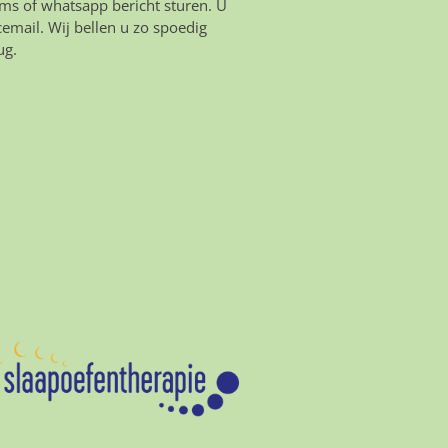
ms of whatsapp bericht sturen. U
icemail. Wij bellen u zo spoedig
ug.