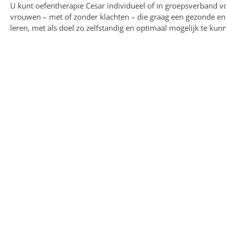
U kunt oefentherapie Cesar individueel of in groepsverband 
vrouwen – met of zonder klachten – die graag een gezonde e
leren, met als doel zo zelfstandig en optimaal mogelijk te kun