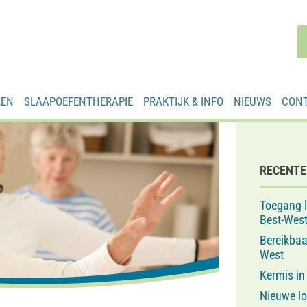
REN
SLAAPOEFENTHERAPIE
PRAKTIJK & INFO
NIEUWS
CON
RECENTE
Toegang 
Best-West
Bereikba
West
Kermis in
Nieuwe lo