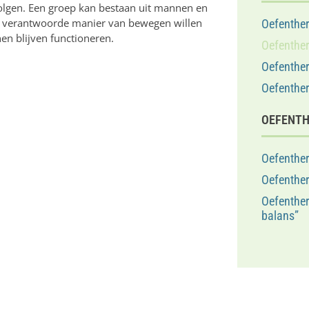
volgen. Een groep kan bestaan uit mannen en
n verantwoorde manier van bewegen willen
Oefenther
nen blijven functioneren.
Oefenther
Oefenther
Oefenther
OEFENTH
Oefenther
Oefenther
Oefenther
balans”