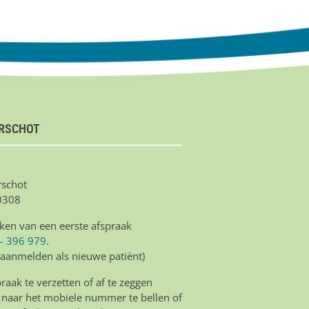
IRSCHOT
schot
0308
ken van een eerste afspraak
– 396 979
.
 aanmelden als nieuwe patiënt)
aak te verzetten of af te zeggen
 naar het mobiele nummer te bellen of