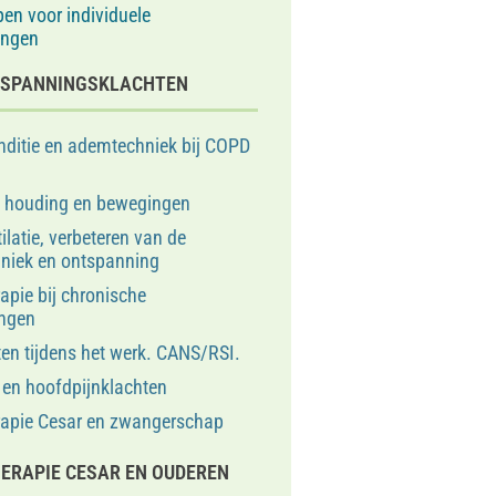
pen voor individuele
ingen
N SPANNINGSKLACHTEN
ditie en ademtechniek bij COPD
e houding en bewegingen
ilatie, verbeteren van de
niek en ontspanning
apie bij chronische
ngen
ten tijdens het werk. CANS/RSI.
en hoofdpijnklachten
rapie Cesar en zwangerschap
ERAPIE CESAR EN OUDEREN