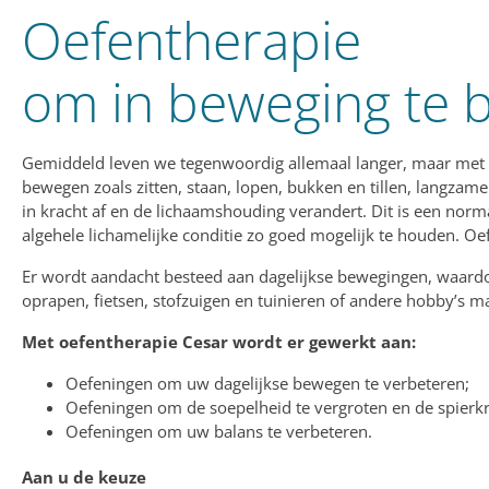
Oefentherapie
om in beweging te bl
Gemiddeld leven we tegenwoordig allemaal langer, maar met he
bewegen zoals zitten, staan, lopen, bukken en tillen, langz
in kracht af en de lichaamshouding verandert. Dit is een nor
algehele lichamelijke conditie zo goed mogelijk te houden. Oe
Er wordt aandacht besteed aan dagelijkse bewegingen, waardoo
oprapen, fietsen, stofzuigen en tuinieren of andere hobby’s ma
Met oefentherapie Cesar wordt er gewerkt aan:
Oefeningen om uw dagelijkse bewegen te verbeteren;
Oefeningen om de soepelheid te vergroten en de spierkr
Oefeningen om uw balans te verbeteren.
Aan u de keuze