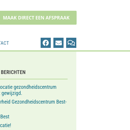
MAAK DIRECT EEN AFSPRAAK
TACT
 BERICHTEN
locatie gezondheidscentrum
 gewijzigd.
arheid Gezondheidscentrum Best-
 Best
catie!