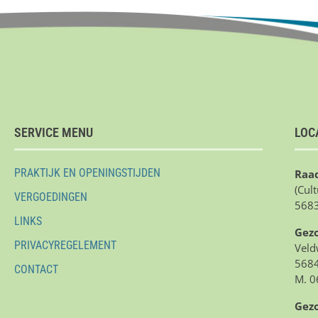
SERVICE MENU
LOC
PRAKTIJK EN OPENINGSTIJDEN
Raad
(Cul
VERGOEDINGEN
5683
LINKS
Gez
PRIVACYREGELEMENT
Veld
5684
CONTACT
M. 0
Gez