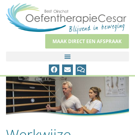
MAAK DIRECT EEN AFSPRAAK
Werkwijze