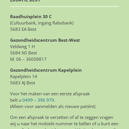
Raadhuisplein 30 C
(Cultuurbank, ingang Rabobank)
5683 EA Best
Gezondheidscentrum Best-West
Veldweg 1 H
5684 NS Best
M. 06 – 36008817
Gezondheidscentrum Kapelplein
Kapelplein 14
5683 AJ Best
Voor het maken van een eerste afspraak
belt u
0499 – 396 979
.
(Alleen voor aanmelden als nieuwe patiënt)
Om een afspraak te verzetten of af te zeggen vragen
wij u naar het mobiele nummer te bellen of u kunt een