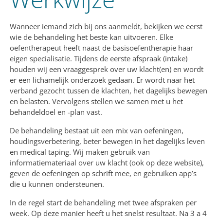
Wanneer iemand zich bij ons aanmeldt, bekijken we eerst
wie de behandeling het beste kan uitvoeren. Elke
oefentherapeut heeft naast de basisoefentherapie haar
eigen specialisatie. Tijdens de eerste afspraak (intake)
houden wij een vraaggesprek over uw klacht(en) en wordt
er een lichamelijk onderzoek gedaan. Er wordt naar het
verband gezocht tussen de klachten, het dagelijks bewegen
en belasten. Vervolgens stellen we samen met u het
behandeldoel en -plan vast.
De behandeling bestaat uit een mix van oefeningen,
houdingsverbetering, beter bewegen in het dagelijks leven
en medical taping. Wij maken gebruik van
informatiemateriaal over uw klacht (ook op deze website),
geven de oefeningen op schrift mee, en gebruiken app’s
die u kunnen ondersteunen.
In de regel start de behandeling met twee afspraken per
week. Op deze manier heeft u het snelst resultaat. Na 3 a 4