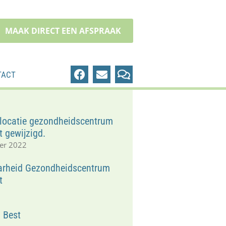
MAAK DIRECT EEN AFSPRAAK
TACT
locatie gezondheidscentrum
t gewijzigd.
er 2022
arheid Gezondheidscentrum
t
1
n Best