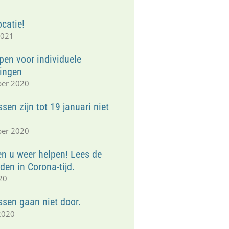
1
catie!
2021
pen voor individuele
ingen
ber 2020
sen zijn tot 19 januari niet
ber 2020
n u weer helpen! Lees de
en in Corona-tijd.
20
ssen gaan niet door.
2020