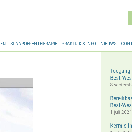
REN
SLAAPOEFENTHERAPIE
PRAKTIJK & INFO
NIEUWS
CON
Toegang 
Best-Wes
8 septemb
Bereikba
Best-Wes
1 juli 202
Kermis i