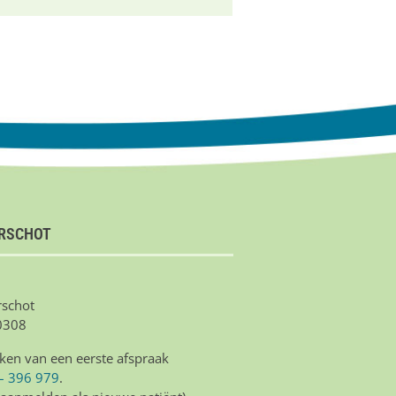
IRSCHOT
schot
0308
ken van een eerste afspraak
– 396 979
.