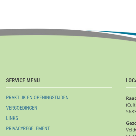
SERVICE MENU
LOC
PRAKTIJK EN OPENINGSTIJDEN
Raad
(Cul
VERGOEDINGEN
5683
LINKS
Gez
PRIVACYREGELEMENT
Veld