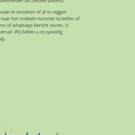
 aanmelden als nieuwe patiënt)
aak te verzetten of af te zeggen
 naar het mobiele nummer te bellen of
ms of whatsapp bericht sturen. U
icemail. Wij bellen u zo spoedig
ug.