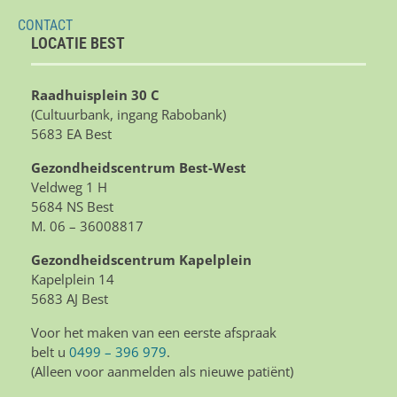
CONTACT
LOCATIE BEST
Raadhuisplein 30 C
(Cultuurbank, ingang Rabobank)
5683 EA Best
Gezondheidscentrum Best-West
Veldweg 1 H
5684 NS Best
M. 06 – 36008817
Gezondheidscentrum Kapelplein
Kapelplein 14
5683 AJ Best
Voor het maken van een eerste afspraak
belt u
0499 – 396 979
.
(Alleen voor aanmelden als nieuwe patiënt)