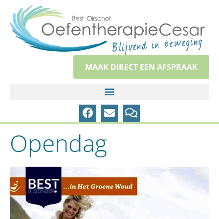
MAAK DIRECT EEN AFSPRAAK
Opendag