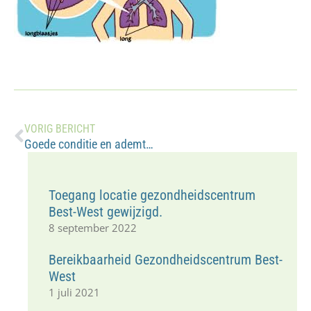
VORIG BERICHT
Goede conditie en ademtechniek bij COPD of astma
Toegang locatie gezondheidscentrum
Best-West gewijzigd.
8 september 2022
Bereikbaarheid Gezondheidscentrum Best-
West
1 juli 2021