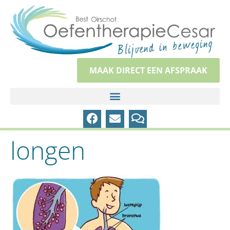
MAAK DIRECT EEN AFSPRAAK
longen