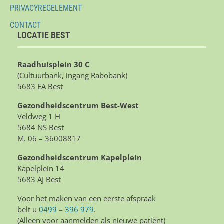
PRIVACYREGELEMENT
CONTACT
LOCATIE BEST
Raadhuisplein 30 C
(Cultuurbank, ingang Rabobank)
5683 EA Best
Gezondheidscentrum Best-West
Veldweg 1 H
5684 NS Best
M. 06 – 36008817
Gezondheidscentrum Kapelplein
Kapelplein 14
5683 AJ Best
Voor het maken van een eerste afspraak
belt u
0499 – 396 979
.
(Alleen voor aanmelden als nieuwe patiënt)