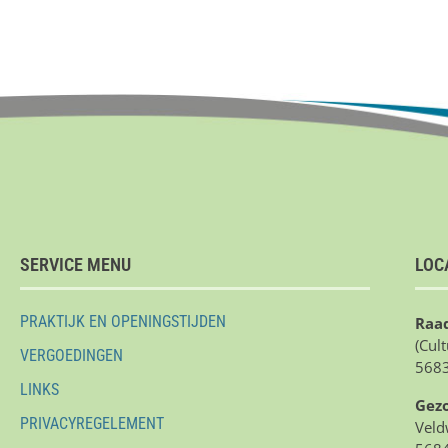
SERVICE MENU
LOC
PRAKTIJK EN OPENINGSTIJDEN
Raad
(Cul
VERGOEDINGEN
5683
LINKS
Gez
PRIVACYREGELEMENT
Veld