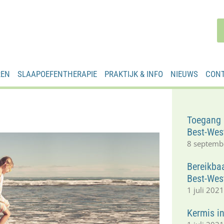
REN
SLAAPOEFENTHERAPIE
PRAKTIJK & INFO
NIEUWS
CON
Toegang 
Best-Wes
8 septemb
Bereikba
Best-Wes
1 juli 202
Kermis i