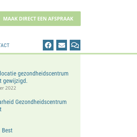
MAAK DIRECT EEN AFSPRAAK
TACT
locatie gezondheidscentrum
t gewijzigd.
er 2022
arheid Gezondheidscentrum
t
1
n Best