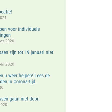
1
catie!
2021
pen voor individuele
ingen
ber 2020
sen zijn tot 19 januari niet
ber 2020
n u weer helpen! Lees de
en in Corona-tijd.
20
ssen gaan niet door.
2020