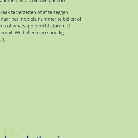
 aanmelden als nieuwe patiënt)
aak te verzetten of af te zeggen
 naar het mobiele nummer te bellen of
ms of whatsapp bericht sturen. U
icemail. Wij bellen u zo spoedig
ug.