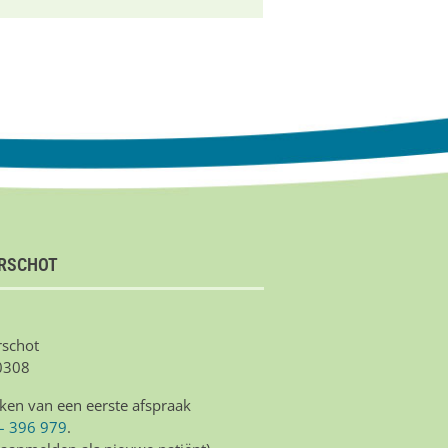
IRSCHOT
schot
0308
ken van een eerste afspraak
– 396 979
.